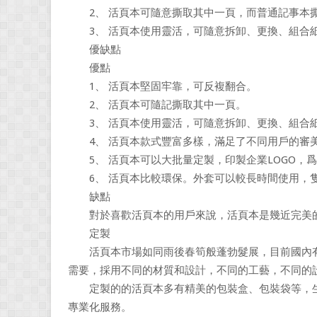
2、 活頁本可隨意撕取其中一頁，而普通記事本撕
3、 活頁本使用靈活，可隨意拆卸、更換、組合紙
優缺點
優點
1、 活頁本堅固牢靠，可反複翻合。
2、 活頁本可隨記撕取其中一頁。
3、 活頁本使用靈活，可隨意拆卸、更換、組合紙
4、 活頁本款式豐富多樣，滿足了不同用戶的審
5、 活頁本可以大批量定製，印製企業LOGO，
6、 活頁本比較環保。外套可以較長時間使用，
缺點
對於喜歡活頁本的用戶來說，活頁本是幾近完美
定製
活頁本市場如同雨後春筍般蓬勃髮展，目前國內有
需要，採用不同的材質和設計，不同的工藝，不同的設
定製的的活頁本多有精美的包裝盒、包裝袋等，生
專業化服務。