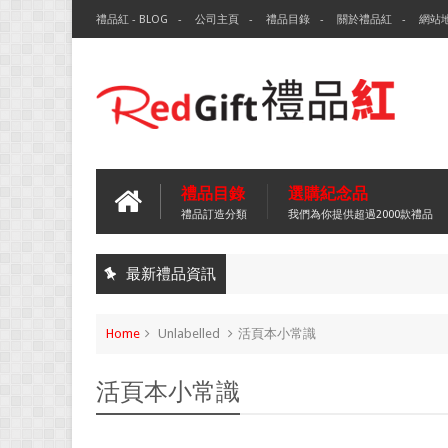
禮品紅 - BLOG
公司主頁
禮品目錄
關於禮品紅
網站
禮品目錄
選購紀念品
禮品訂造分類
我們為你提供超過2000款禮品
最新禮品資訊
Home
Unlabelled
活頁本小常識
活頁本小常識