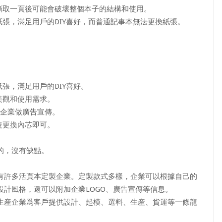
取一頁後可能會破壞整個本子的結構和使用。
張，滿足用戶的DIY喜好，而普通記事本無法更換紙張。
張，滿足用戶的DIY喜好。
美觀和使用需求。
爲企業做廣告宣傳。
隻更換內芯即可。
的，沒有缺點。
許多活頁本定製企業。定製款式多樣，企業可以根據自己的
計風格，還可以附加企業LOGO、廣告宣傳等信息。
産企業爲客戶提供設計、起模、選料、生産、貨運等一條龍