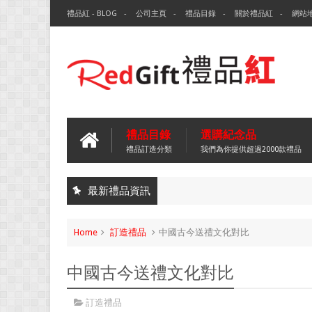
禮品紅 - BLOG
公司主頁
禮品目錄
關於禮品紅
網站
禮品目錄
選購紀念品
禮品訂造分類
我們為你提供超過2000款禮品
最新禮品資訊
Home
訂造禮品
中國古今送禮文化對比
中國古今送禮文化對比
訂造禮品