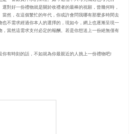
。選對好一份禮物就是關於收禮者的最棒的祝願，曾幾何時，
。當然，在這個繁忙的年代，你或許會問我哪有那麼多時間去
物也不需求經過你本人的選擇的，現如今，網上也逐漸呈現一
物，當然這需求支付必定的報酬。若是你想送上一份絕無僅有
設你有時刻的話，不如就為你最親近的人挑上一份禮物吧!