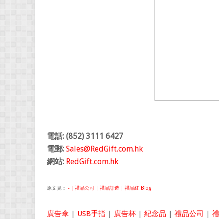
電話: (852) 3111 6427
電郵:
Sales@RedGift.com.hk
網站:
RedGift.com.hk
原文見：
- | 禮品公司 | 禮品訂造 | 禮品紅 Blog
廣告傘
|
USB手指
|
廣告杯
|
紀念品
|
禮品公司
|