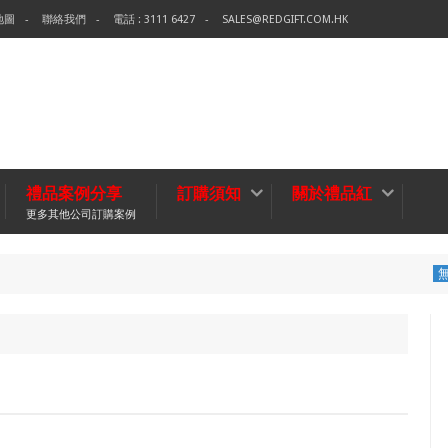
地圖
聯絡我們
電話 : 3111 6427
SALES@REDGIFT.COM.HK
禮品案例分享
訂購須知
關於禮品紅
更多其他公司訂購案例
環保袋-Tec
無紡布袋