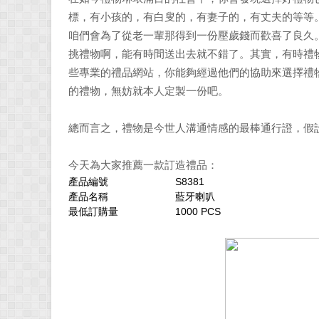
標，有小孩的，有白叟的，有妻子的，有丈夫的等等
咱們會為了從老一輩那得到一份壓歲錢而歡喜了良久
挑禮物啊，能有時間送出去就不錯了。其實，有時禮
些專業的禮品網站，你能夠經過他們的協助來選擇禮
的禮物，無妨就本人定製一份吧。
總而言之，禮物是今世人溝通情感的最棒通行證，假
今天為大家推薦一款訂造禮品：
產品編號
S8381
產品名稱
藍牙喇叭
最低訂購量
1000 PCS