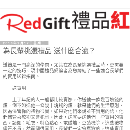
2016年2月17日星期三
為長輩挑選禮品 送什麼合適？
送禮是一門高深的學問，尤其在為長輩挑選禮品時，更需要
一定的技巧。現中國禮品網編者為您總結了一些適合長輩們
的實用送禮指南。
送實用
上了年紀的人一般都比較實際，你送他一條幾百塊錢的
煙，倒不如送他一條幾十塊錢的煙，就是他們的生活原則，
因為儘管你的禮物很貴，如果對他們來說並不實用的話，他
們儘管喜歡卻又會犯愁。因此，送就要送他們一些實用的東
西，諸如：毛衣、特色點心、電磁爐、豆漿機等。這些禮物
儘管不貴，然而卻很實用，長輩們一定會喜歡的。這些實用