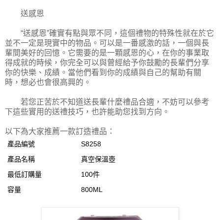
送感恩
“送感恩”確實有點與眾不同，這個禮物的特殊性就在於它
並不一定是現實中的物品。可以是一番感激的話，一個與長
輩間美好的回憶。它需要的是一顆感恩的心，在你的事業取
得成就的時候，你完全可以與曾經給予你鼓勵的長輩們分享
你的快樂、成績。當他們看到你的成績與自己的幫助有關
時，想必也會很高興的。
若您正苦於不知道送長輩什麼禮品合適，不妨可以參考
下這些實用的送禮技巧，也許能助您找到方向。
以下為大家推薦一款訂造禮品：
產品編號
S8258
產品名稱
真空保溫壺
最低訂購量
100件
容量
800ML