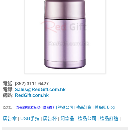
電話: (852) 3111 6427
電郵:
Sales@RedGift.com.hk
網站:
RedGift.com.hk
| 禮品公司 | 禮品訂造 | 禮品紅 Blog
原文見：
-
為長輩挑選禮品 送什麼合適？
廣告傘
|
USB手指
|
廣告杯
|
紀念品
|
禮品公司
|
禮品訂造
|