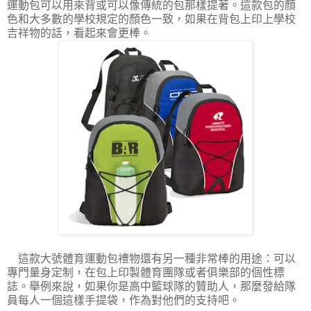
運動包可以用來背或可以像傳統的包那樣提著。這款包的顏
色和大多數的學校規定的顏色一致，如果在背包上印上學校
吉祥物的話，看起來會更棒。
這款大號體育運動包禮物還有另一種非常棒的用途：可以
專門量身定制，在包上印製體育團隊或者俱樂部的個性標
誌。舉例來說，如果你是高中籃球隊的贊助人，那麼發給隊
員每人一個這樣手提袋，作為對他們的支持吧。