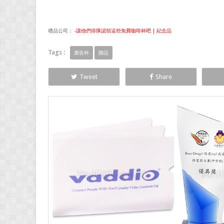
禮品公司：
-讓他們排隊認領這些免費咖啡杯吧 | 紀念品
Tags :
廣告杯
贈品
Tweet
Share