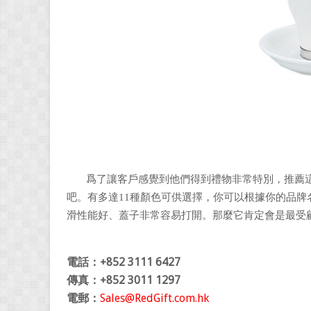
爲了讓客戶感覺到他們得到禮物非常特別，推薦這
吧。有多達11種顏色可供選擇，你可以根據你的品
滑性能好、蓋子非常容易打開。那麼它肯定會是最受
電話：+852 3111 6427
傳真：+852 3011 1297
電郵：
Sales@RedGift.com.hk