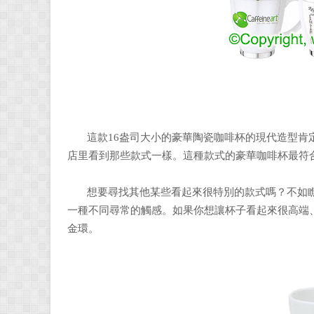
這款16盎司大小的豪華陶瓷咖啡杯的現代造型肯
店里看到那些款式一樣。這種款式的豪華咖啡杯最符
想要尋找其他某些看起來很特別的款式嗎？不如瞧
一種不同尋常的觸感。如果你想讓杯子看起來很高端
金環。