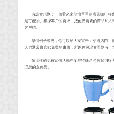
有誰會想到：一個看來來簡簡單單的廣告咖啡杯
是可能的。根據客戶的需求，把他們需要的商品加入
客戶吧。
舉個例子來說，你可以給大家宣告：穿過店門、排
人們通常會喜歡免費的東西，所以你保證會看到有一
像這樣的免費宣傳活動在某些特殊時節會起到很
理想的宣傳品。