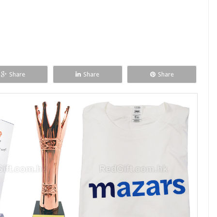
Share
Share
Share