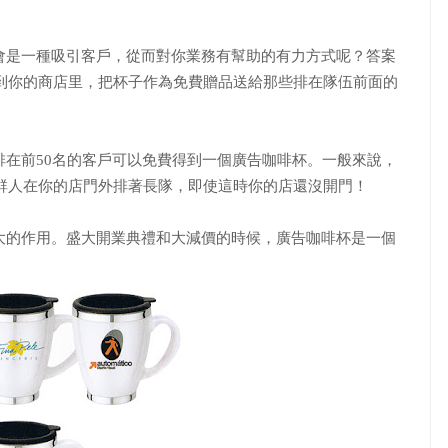
會是一種吸引客戶，從而對你業務有幫助的有力方式呢？答案
到你的商店里，把杯子作為免費贈品送給那些排在隊伍前面的
在前50名的客戶可以免費得到一個廣告咖啡杯。一般來說，
群人在你的店門外排著長隊，即使這時你的店還沒開門！
大的作用。盛大開業典禮和大減價的時候，廣告咖啡杯是一個