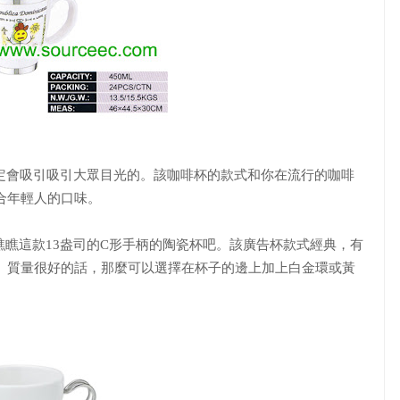
定會吸引吸引大眾目光的。該咖啡杯的款式和你在流行的咖啡
合年輕人的口味。
瞧這款13盎司的C形手柄的陶瓷杯吧。該廣告杯款式經典，有
、質量很好的話，那麼可以選擇在杯子的邊上加上白金環或黃