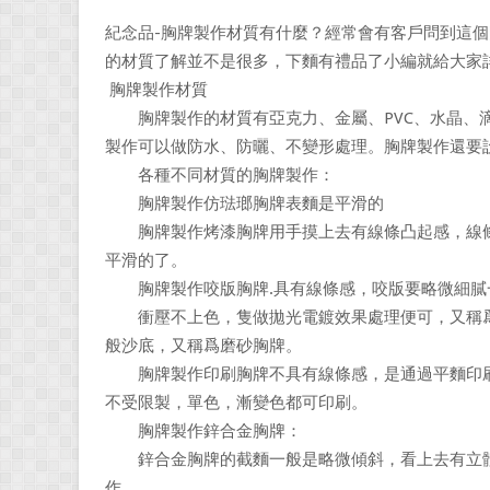
紀念品-胸牌製作材質有什麼？經常會有客戶問到這
的材質了解並不是很多，下麵有禮品了小編就給大家
胸牌製作材質
胸牌製作的材質有亞克力、金屬、PVC、水晶、滴
製作可以做防水、防曬、不變形處理。胸牌製作還要
各種不同材質的胸牌製作：
胸牌製作仿琺瑯胸牌表麵是平滑的
胸牌製作烤漆胸牌用手摸上去有線條凸起感，線條
平滑的了。
胸牌製作咬版胸牌.具有線條感，咬版要略微細膩
衝壓不上色，隻做拋光電鍍效果處理便可，又稱爲
般沙底，又稱爲磨砂胸牌。
胸牌製作印刷胸牌不具有線條感，是通過平麵印刷
不受限製，單色，漸變色都可印刷。
胸牌製作鋅合金胸牌：
鋅合金胸牌的截麵一般是略微傾斜，看上去有立體
作。