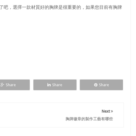
了吧，選擇一款材質好的胸牌是很重要的，如果您目前有胸牌
Share
Share
Share
Next
胸牌徽章的製作工藝有哪些