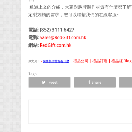
通過上文的介紹，大家對胸牌製作材質有什麼都了解
定製方麵的需求，您可以聯繫我們的在線客服~
電話: (852) 3111 6427
電郵:
Sales@RedGift.com.hk
網站:
RedGift.com.hk
| 禮品公司 | 禮品訂造 | 禮品紅 Blog
原文見：
-
胸牌製作材質有什麼
Tags :
Tweet
Share