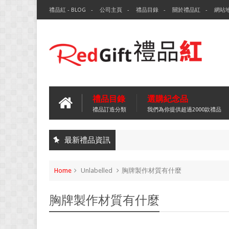
禮品紅 - BLOG
公司主頁
禮品目錄
關於禮品紅
網站
禮品目錄
選購紀念品
禮品訂造分類
我們為你提供超過2000款禮品
最新禮品資訊
Home
Unlabelled
胸牌製作材質有什麼
胸牌製作材質有什麼