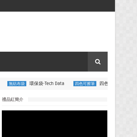
袋-Tech Data
四色可擦筆-百通電纜
四色可擦筆
350ML 
禮品紅簡介