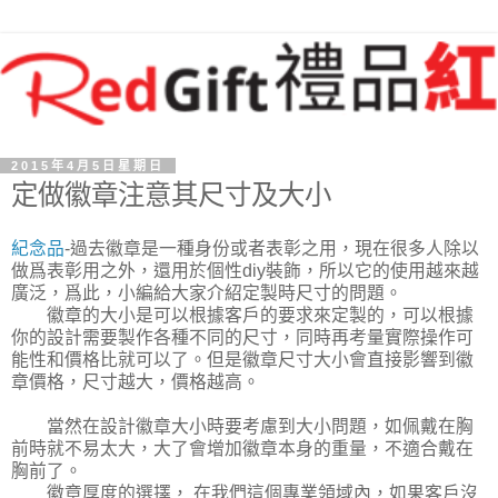
2015年4月5日星期日
定做徽章注意其尺寸及大小
紀念品
-過去徽章是一種身份或者表彰之用，現在很多人除以
做爲表彰用之外，還用於個性diy裝飾，所以它的使用越來越
廣泛，爲此，小編給大家介紹定製時尺寸的問題。
徽章的大小是可以根據客戶的要求來定製的，可以根據
你的設計需要製作各種不同的尺寸，同時再考量實際操作可
能性和價格比就可以了。但是徽章尺寸大小會直接影響到徽
章價格，尺寸越大，價格越高。
當然在設計徽章大小時要考慮到大小問題，如佩戴在胸
前時就不易太大，大了會增加徽章本身的重量，不適合戴在
胸前了。
徽章厚度的選擇， 在我們這個專業領域內，如果客戶沒