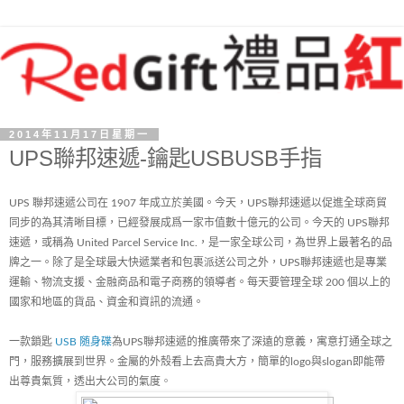
2014年11月17日星期一
UPS聯邦速遞-鑰匙USBUSB手指
UPS 聯邦速遞公司在 1907 年成立於美國。今天，UPS聯邦速遞以促進全球商貿
同步的為其清晰目標，已經發展成爲一家市值數十億元的公司。今天的 UPS聯邦
速遞，或稱為 United Parcel Service Inc.，是一家全球公司，為世界上最著名的品
牌之一。除了是全球最大快遞業者和包裹派送公司之外，UPS聯邦速遞也是專業
運輸、物流支援、金融商品和電子商務的領導者。每天要管理全球 200 個以上的
國家和地區的貨品、資金和資訊的流通。
一款鎖匙
USB 随身碟
為UPS聯邦速遞的推廣帶來了深遠的意義，寓意打通全球之
門，服務擴展到世界。金屬的外殼看上去高貴大方，簡單的logo與slogan即能帶
出尊貴氣質，透出大公司的氣度
。