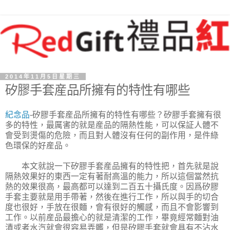
2014年11月5日星期三
矽膠手套産品所擁有的特性有哪些
紀念品
-矽膠手套産品所擁有的特性有哪些？矽膠手套擁有很
多的特性，最厲害的就是産品的隔熱性能，可以保証人體不
會受到燙傷的危險，而且對人體沒有任何的副作用，是件綠
色環保的好産品。
本文就說一下矽膠手套産品擁有的特性把，首先就是說
隔熱效果好的東西一定有著耐高溫的能力，所以這個當然抗
熱的效果很高，最高都可以達到二百五十攝氏度。因爲矽膠
手套主要就是用手帶著，然後在進行工作，所以與手的切合
度也很好，手放在很麵，會有很好的觸感，而且不會影響到
工作。以前産品最擔心的就是清潔的工作，畢竟經常麵對油
漬或者水汽就會很容易弄髒，但是矽膠手套就會具有不沾水