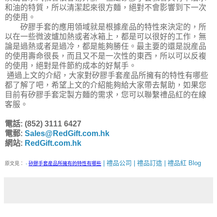
和油的特質，所以清潔起來很方麵，絕對不會影響到下一次
的使用。
矽膠手套的應用領域就是根據産品的特性來決定的，所
以在一些微波爐加熱或者冰箱上，都是可以很好的工作，無
論是過熱或者是過冷，都是能夠勝任。最主要的還是說産品
的使用壽命很長，而且又不是一次性的東西，所以可以反複
的使用，絕對是件節約成本的好幫手。
通過上文的介紹，大家對矽膠手套産品所擁有的特性有哪些
都了解了吧，希望上文的介紹能夠給大家帶去幫助，如果您
目前有矽膠手套定製方麵的需求，您可以聯繫禮品紅的在線
客服。
電話: (852) 3111 6427
電郵:
Sales@RedGift.com.hk
網站:
RedGift.com.hk
| 禮品公司 | 禮品訂造 | 禮品紅 Blog
原文見：
-
矽膠手套産品所擁有的特性有哪些