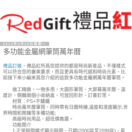
2013年4月29日星期一
多功能金屬網筆筒萬年曆
禮品訂做
，禮品紅所爲您提供的都是時尚新産品，不僅樣式
可以符合您的審美要求，而且更具有時代感和時尚元素，比
如接下來小編來爲您介紹的這款多功能金屬網萬年曆筆筒。
做工精緻，一物多用，大圓形筆筒、大屏幕萬年曆、溫
度計、側麵兩個小收納盒，可放回形針、訂書釘等。
材質：PS+不鏽鐵
時尚萬年曆筆筒，同時帶有日曆時鐘,溫度和溼度顯示,世
界時間和鬧鐘等多種功能;
高級時尚用品，超低價推廣。
功能簡介
1.正常時間模式顯示時間、日期(2000年至2099年)、星