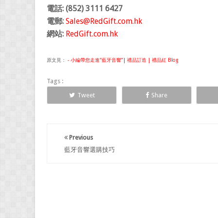
電話: (852) 3111 6427
電郵:
Sales@RedGift.com.hk
網站:
RedGift.com.hk
原文見：
- 小編帶您走進“藍牙音響”| 禮品訂造 | 禮品紅 Blog
Tags :
Tweet
Share
Previous
藍牙音響選購技巧