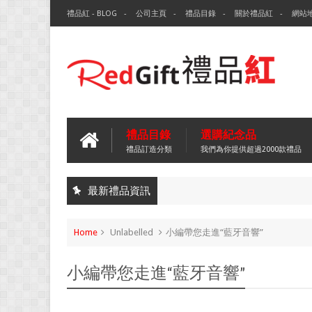
禮品紅 - BLOG
公司主頁
禮品目錄
關於禮品紅
網站
禮品目錄
選購紀念品
禮品訂造分類
我們為你提供超過2000款禮品
最新禮品資訊
Home
Unlabelled
小編帶您走進“藍牙音響”
小編帶您走進“藍牙音響”