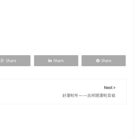
Share
Share
Share
Next
好運蛇年——吉祥開運蛇音箱