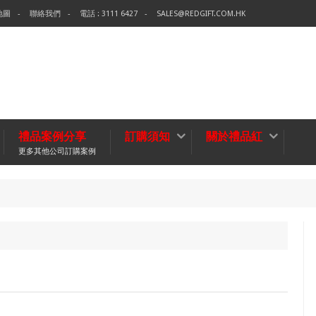
地圖
聯絡我們
電話 : 3111 6427
SALES@REDGIFT.COM.HK
禮品案例分享
訂購須知
關於禮品紅
更多其他公司訂購案例
環保袋
無紡布袋