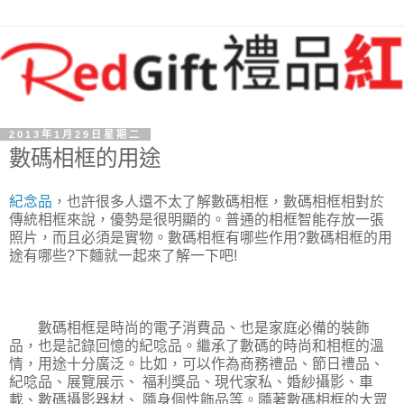
2013年1月29日星期二
數碼相框的用途
紀念品
，也許很多人還不太了解數碼相框，數碼相框相對於
傳統相框來說，優勢是很明顯的。普通的相框智能存放一張
照片，而且必須是實物。數碼相框有哪些作用?數碼相框的用
途有哪些?下麵就一起來了解一下吧!
數碼相框是時尚的電子消費品、也是家庭必備的裝飾
品，也是記錄回憶的紀唸品。繼承了數碼的時尚和相框的溫
情，用途十分廣泛。比如，可以作為商務禮品、節日禮品、
紀唸品、展覽展示、 福利獎品、現代家私、婚紗攝影、車
載、數碼攝影器材、 隨身個性飾品等。隨著數碼相框的大眾