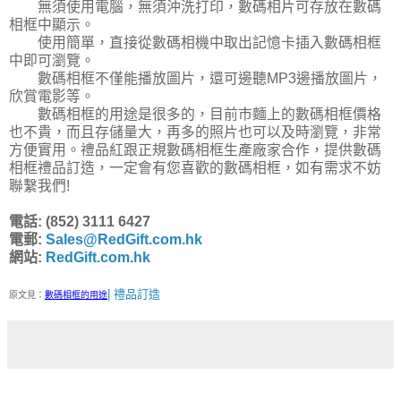
無須使用電腦，無須沖洗打印，數碼相片可存放在數碼
相框中顯示。
使用簡單，直接從數碼相機中取出記憶卡插入數碼相框
中即可瀏覽。
數碼相框不僅能播放圖片，還可邊聽MP3邊播放圖片，
欣賞電影等。
數碼相框的用途是很多的，目前市麵上的數碼相框價格
也不貴，而且存儲量大，再多的照片也可以及時瀏覽，非常
方便實用。禮品紅跟正規數碼相框生產廠家合作，提供數碼
相框禮品訂造，一定會有您喜歡的數碼相框，如有需求不妨
聯繫我們!
電話: (852) 3111 6427
電郵:
Sales@RedGift.com.hk
網站:
RedGift.com.hk
| 禮品訂造
原文見：
數碼相框的用途