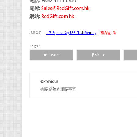
電話: +852 3111 6427
電郵:
Sales@RedGift.com.hk
網站:
RedGift.com.hk
| 禮品訂造
禮品公司：
-
UPS Express-Key USB Flash Memory
Tags :
Tweet
Share
Previous
有關桌墊的相關事宜