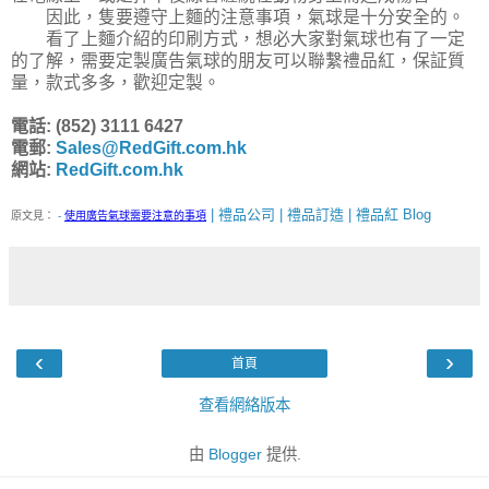
因此，隻要遵守上麵的注意事項，氣球是十分安全的。
看了上麵介紹的印刷方式，想必大家對氣球也有了一定
的了解，需要定製廣告氣球的朋友可以聯繫禮品紅，保証質
量，款式多多，歡迎定製。
電話: (852) 3111 6427
電郵:
Sales@RedGift.com.hk
網站:
RedGift.com.hk
| 禮品公司 | 禮品訂造 | 禮品紅 Blog
原文見：
-
使用廣告氣球需要注意的事項
‹
›
首頁
查看網絡版本
由
Blogger
提供.