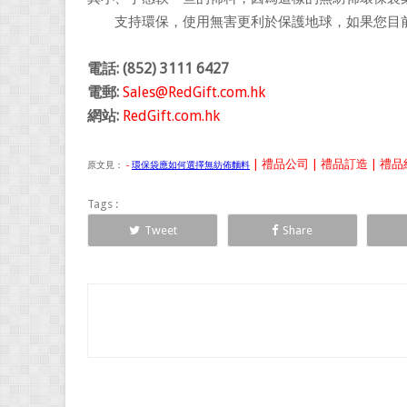
支持環保，使用無害更利於保護地球，如果您目前
電話: (852) 3111 6427
電郵:
Sales@RedGift.com.hk
網站:
RedGift.com.hk
| 禮品公司 | 禮品訂造 | 禮品紅
原文見：
-
環保袋應如何選擇無紡佈麵料
Tags :
Tweet
Share