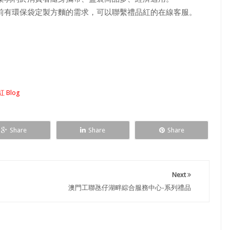
有環保袋定製方麵的需求，可以聯繫禮品紅的在線客服。
 Blog
Share
Share
Share
Next
澳門工聯氹仔湖畔綜合服務中心-系列禮品