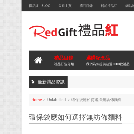
禮品紅 - BLOG
公司主頁
禮品目錄
關於禮品紅
網站
禮品目錄
選購紀念品
禮品訂造分類
我們為你提供超過2000款禮品
最新禮品資訊
Home
Unlabelled
環保袋應如何選擇無紡佈麵料
環保袋應如何選擇無紡佈麵料