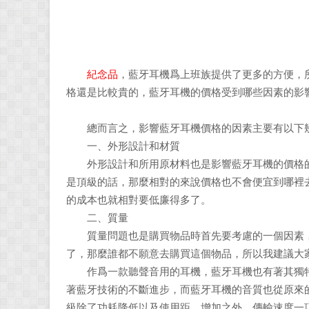
紀念品
，藍牙耳機爲上班族提供了更多的方便，
格還是比較貴的，藍牙耳機的價格受到哪些因素的影響
總而言之，影響藍牙耳機價格的因素主要有以下
一、外形設計和材質
外形設計和所用原材料也是影響藍牙耳機的價格的
是頂級的話，那麼相對的來說價格也不會便宜到哪裡去
的成本也就相對要低廉得多了。
二、質量
質量問題也是購買物品時首先要考慮的一個因素，
了，那麼誰都不願意去購買這個物品，所以我建議大
作爲一款聽聲音用的耳機，藍牙耳機也有著其獨特
著藍牙技術的不斷進步，而藍牙耳機的音質也從原來的
級除了功耗降低以及使用距離增加之外，傳輸速度一