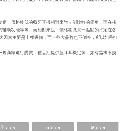
距，價格較低的藍牙耳機相對來說功能比較的簡單，而在接
的輔助功能等等。而相對來說，價格稍微貴一點點的肯定在各
幾大因素主要是上麵幾個，而一些大品牌也不例外，所以如果打
規商家進行購買，禮品紅提供藍牙耳機定製，如有需求不妨
Share
Share
Share