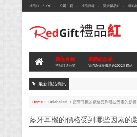
禮品紅 - BLOG
公司主頁
禮品目錄
關於禮品紅
網站
禮品目錄
選購紀念品
禮品訂造分類
我們為你提供超過2000款禮品
最新禮品資訊
Home
Unlabelled
藍牙耳機的價格受到哪些因素的影響
藍牙耳機的價格受到哪些因素的