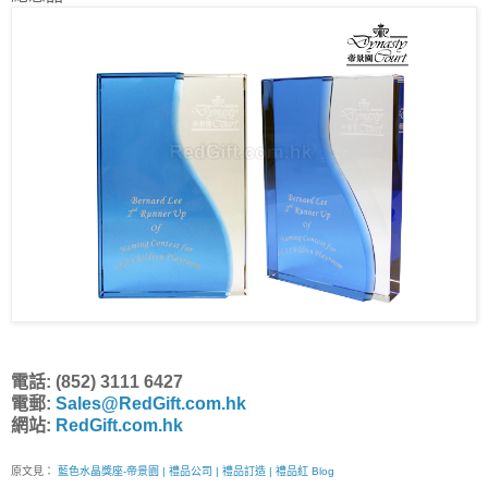
電話: (852) 3111 6427
電郵:
Sales@RedGift.com.hk
網站:
RedGift.com.hk
原文見：
藍色水晶獎座-帝景園 | 禮品公司 | 禮品訂造 | 禮品紅 Blog