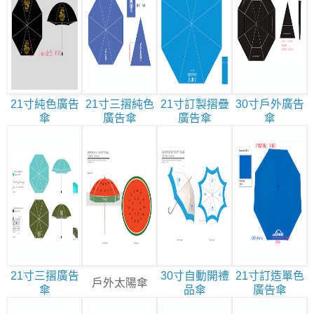
21寸純色廣告
21寸三摺純色
21寸訂製摺疊
30寸戶外廣告
傘
廣告傘
廣告傘
傘
21寸三摺廣告
30寸自動開禮
21寸訂造單色
戶外太陽傘
傘
品傘
廣告傘