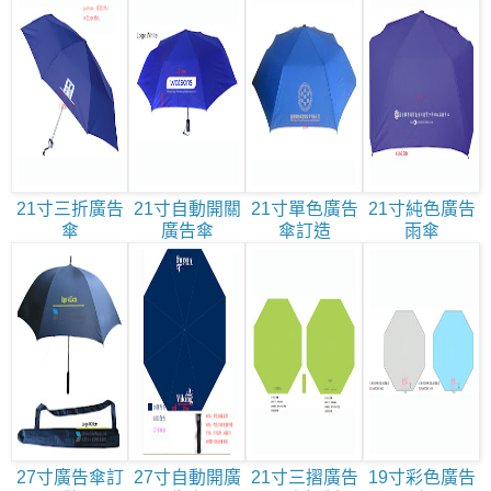
21寸三折廣告
21寸自動開關
21寸單色廣告
21寸純色廣告
傘
廣告傘
傘訂造
雨傘
27寸廣告傘訂
27寸自動開廣
21寸三摺廣告
19寸彩色廣告