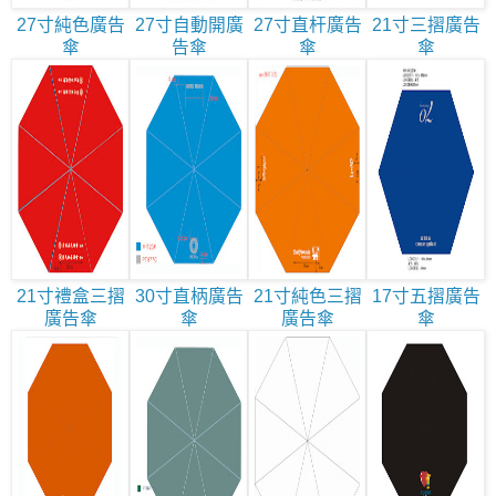
27寸純色廣告
27寸自動開廣
27寸直杆廣告
21寸三摺廣告
傘
告傘
傘
傘
21寸禮盒三摺
30寸直柄廣告
21寸純色三摺
17寸五摺廣告
廣告傘
傘
廣告傘
傘