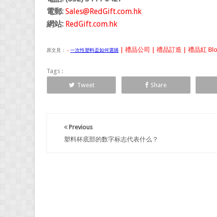
電郵:
Sales@RedGift.com.hk
網站:
RedGift.com.hk
| 禮品公司 | 禮品訂造 | 禮品紅 Bl
原文見：
-
一次性塑料盃如何選購
Tags :
Tweet
Share
Previous
塑料杯底部的数字标志代表什么？