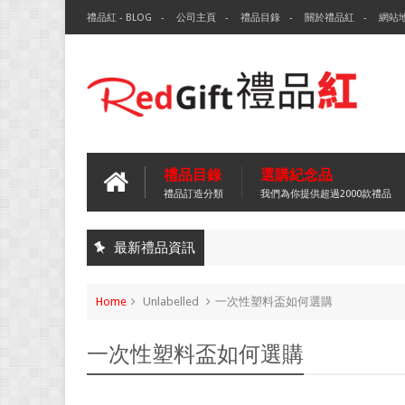
禮品紅 - BLOG
公司主頁
禮品目錄
關於禮品紅
網站
禮品目錄
選購紀念品
禮品訂造分類
我們為你提供超過2000款禮品
最新禮品資訊
Home
Unlabelled
一次性塑料盃如何選購
一次性塑料盃如何選購