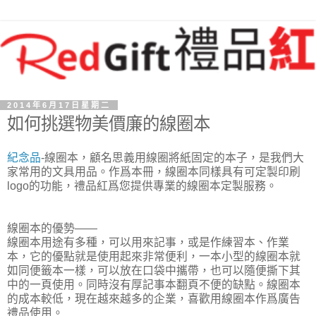
2014年6月17日星期二
如何挑選物美價廉的線圈本
紀念品
-線圈本，顧名思義用線圈將紙固定的本子，是我們大
家常用的文具用品。作爲本冊，線圈本同樣具有可定製印刷
logo的功能，禮品紅爲您提供專業的線圈本定製服務。
線圈本的優勢——
線圈本用途有多種，可以用來記事，或是作練習本、作業
本，它的優點就是使用起來非常便利，一本小型的線圈本就
如同便籤本一樣，可以放在口袋中攜帶，也可以隨便撕下其
中的一頁使用。同時沒有厚記事本翻頁不便的缺點。線圈本
的成本較低，現在越來越多的企業，喜歡用線圈本作爲廣告
禮品使用。