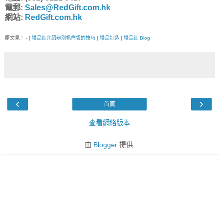
電郵:
Sales@RedGift.com.hk
網站:
RedGift.com.hk
原文見：
- | 禮品紅介紹辨別帆佈袋的技巧 | 禮品訂造 | 禮品紅 Blog
‹
›
首頁
查看網絡版本
由
Blogger
提供.