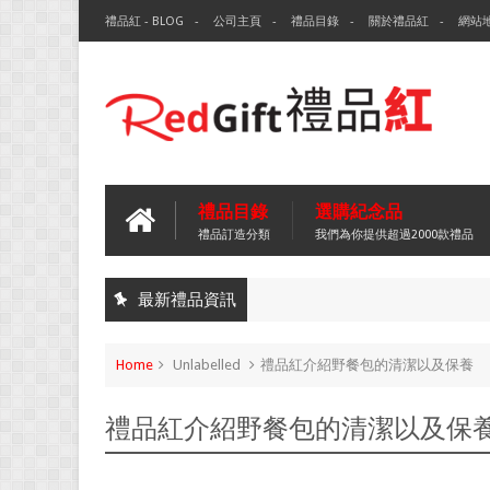
禮品紅 - BLOG
公司主頁
禮品目錄
關於禮品紅
網站
禮品目錄
選購紀念品
禮品訂造分類
我們為你提供超過2000款禮品
最新禮品資訊
Home
Unlabelled
禮品紅介紹野餐包的清潔以及保養
禮品紅介紹野餐包的清潔以及保