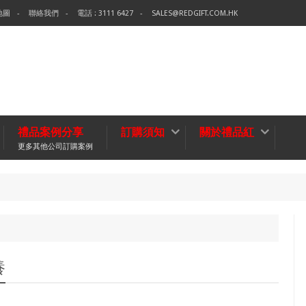
地圖
聯絡我們
電話 : 3111 6427
SALES@REDGIFT.COM.HK
禮品案例分享
訂購須知
關於禮品紅
更多其他公司訂購案例
環保
無紡布袋
養