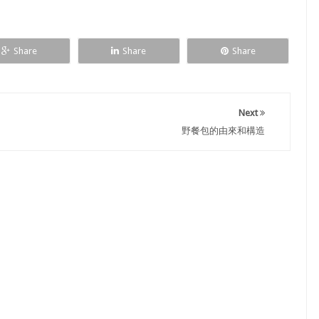
Share
Share
Share
Next
野餐包的由來和構造