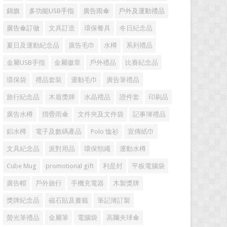
錦旗
多功能USB手指
廣告雨傘
戶外及運動禮品
廣告傘訂做
文具訂造
環保餐具
冬日紀念品
夏日及運動紀念品
廣告毛巾
水樽
系列禮品
金屬USB手指
金屬徽章
戶外禮品
比賽紀念品
環保袋
禮品套裝
運動毛巾
廣告筆禮品
旅行紀念品
木盾獎牌
水晶禮品
證件套
印刷品
廣告水樽
摺疊雨傘
文件夾及文件袋
記事簿禮品
鋁水樽
電子及數碼產品
Polo 恤衫
宣傳紙巾
文具紀念品
派對用品
環保頸繩
運動水樽
Cube Mug
promotional gift
利是封
平板電腦袋
廣告帽
戶外旅行
手機充電器
木製獎牌
獎牌紀念品
磁石貼及書籤
筆記簿訂製
螢光筆禮品
金屬筆
電腦袋
高爾夫球傘