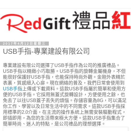
2017年4月12日星期三
USB手指-專業建設有限公司
專業建設有限公司選擇了USB手指作為公司的推廣禮品。
USB手指以精緻小巧取勝。USB手指的旋轉金屬機身，不但
能很好保護好USB手指，也能保持時尚外觀。金剛外表精於
表裏，質感細入心扉。現在網絡的普及，我們日常會使用到
USB手指
上傳或下載資料。這款USB手指屬於簡單和使用方
便的USB手指。它採用無蓋式旋轉設計，方便使用之餘，也
免去了以往USB蓋子丟失的煩惱。存儲容量為8G，可以滿足
你工作、學習以及日常生活中的不同需求。這款USB手指採
用標準的2.0介面，在主流的操作系統上無需安裝驅動程式，
即插即用，為您的生活帶來極大方便。這款USB手指集合了
簡單時尚、迷人的特點，是公司禮品的理想選擇。