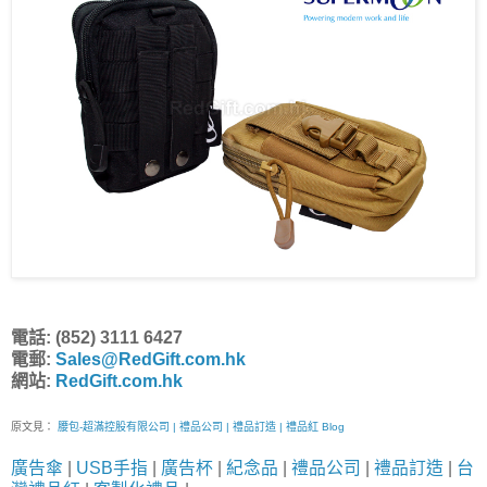
電話: (852) 3111 6427
電郵:
Sales@RedGift.com.hk
網站:
RedGift.com.hk
原文見：
腰包-超滿控股有限公司 | 禮品公司 | 禮品訂造 | 禮品紅 Blog
廣告傘
|
USB手指
|
廣告杯
|
紀念品
|
禮品公司
|
禮品訂造
|
台