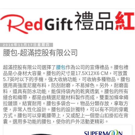
2016年11月17日星期四
腰包-超滿控股有限公司
超滿控股有限公司選擇了
腰包
作為公司的宣傳禮品。腰包禮
品是小身材大容量。腰包的尺寸是17.5X12X6 CM，可放置
5.7英吋以下的手機，強大收納功能，可收納多種物品。腰包
選用高強度尼龍布料，防刮耐磨，不易掉色。另外，耐磨面
料，還具有防水功能，能保持袋內的乾爽透氣。腰包的所有
縫合和織帶，都是由精選尼龍材料製作而成，雙重加條傘繩
拉鏈頭，結實耐用。腰包多袋合一，物品分類存放，拿取方
便，非常人性化設計。腰包的設計獨特，可以有不同的穿戴
方式。腰包可以穿戴腰帶上，又或配上一個登山扣掛扣在背
囊。選用多功能的腰包，使你的戶外活動更精彩。