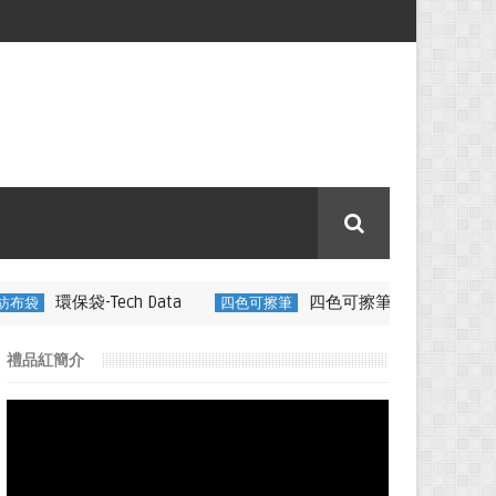
 Data
四色可擦筆-百通電纜
四色可擦筆
350ML 折疊矽膠
禮品紅簡介