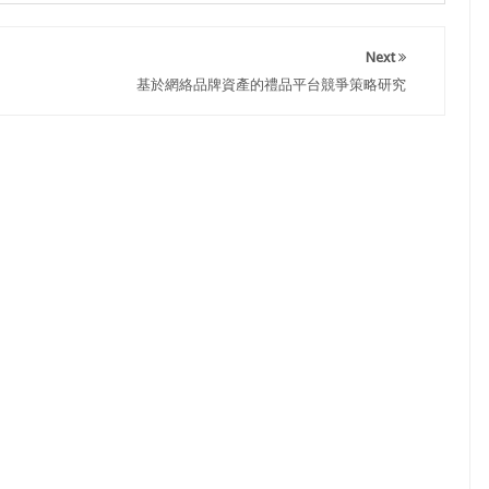
Next
基於網絡品牌資產的禮品平台競爭策略研究