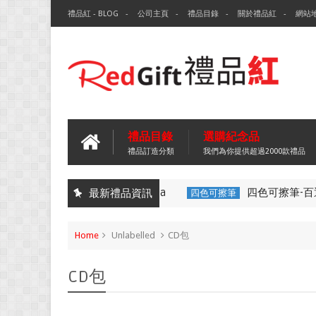
禮品紅 - BLOG
公司主頁
禮品目錄
關於禮品紅
網站
禮品目錄
選購紀念品
禮品訂造分類
我們為你提供超過2000款禮品
四色可擦筆-百
最新禮品資訊
四色可擦筆
Home
Unlabelled
CD包
CD包