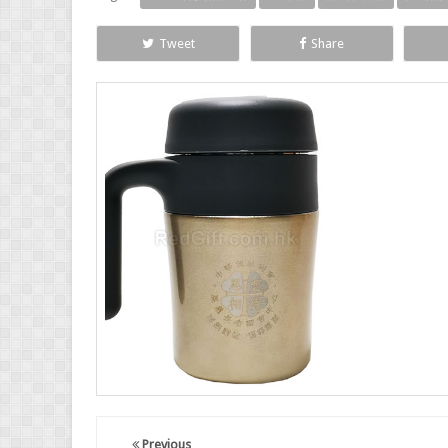
Tweet
Share
Previous