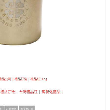
司 | 禮品訂造 | 禮品紅 Blog
|
禮品訂造
|
台灣禮品紅
|
客製化禮品
|
造
訂造禮品
陶瓷杯訂造