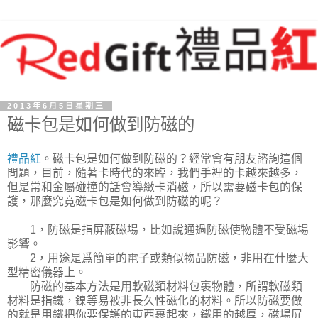
2013年6月5日星期三
磁卡包是如何做到防磁的
禮品紅
。磁卡包是如何做到防磁的？經常會有朋友諮詢這個
問題，目前，隨著卡時代的來臨，我們手裡的卡越來越多，
但是常和金屬碰撞的話會導緻卡消磁，所以需要磁卡包的保
護，那麼究竟磁卡包是如何做到防磁的呢？
1，防磁是指屏蔽磁場，比如說通過防磁使物體不受磁場
影響。
2，用途是爲簡單的電子或類似物品防磁，非用在什麼大
型精密儀器上。
防磁的基本方法是用軟磁類材料包裹物體，所謂軟磁類
材料是指鐵，鎳等易被非長久性磁化的材料。所以防磁要做
的就是用鐵把你要保護的東西裹起來，鐵用的越厚，磁場屏