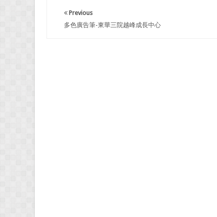
Previous
多色廣告筆-東華三院越峰成長中心