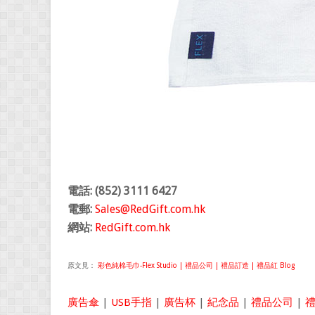
電話: (852) 3111 6427
電郵:
Sales@RedGift.com.hk
網站:
RedGift.com.hk
原文見：
彩色純棉毛巾-Flex Studio | 禮品公司 | 禮品訂造 | 禮品紅 Blog
廣告傘
|
USB手指
|
廣告杯
|
紀念品
|
禮品公司
|