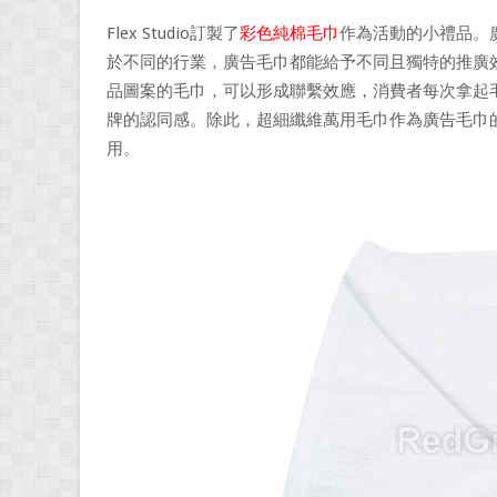
Flex Studio訂製了
彩色純棉毛巾
作為活動的小禮品。
於不同的行業，廣告毛巾都能給予不同且獨特的推廣
品圖案的毛巾，可以形成聯繫效應，消費者每次拿起
牌的認同感。除此，超細纖維萬用毛巾作為廣告毛巾
用。