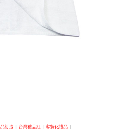
禮品訂造
|
台灣禮品紅
|
客製化禮品
|