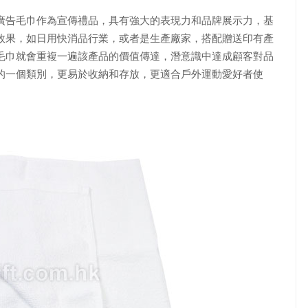
廣告毛巾作為宣傳禮品，具有強大的表現力和品牌展示力，基
效果，如日用快消品行業，或者是生產廠家，搭配贈送印有產
毛巾就會重複一遍該產品的價值傳達，潛意識中達成顧客對品
的一個類別，更易於收納和存放，更適合戶外運動愛好者使