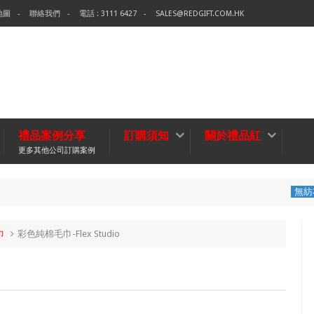
地圖
聯絡我們
電話 : 3111 6427
SALES@REDGIFT.COM.HK
禮品案例分享
訂購須知
關於禮品紅
更多其他公司訂購案例
環保袋-Tech
無紡布袋
巾
彩色純棉毛巾-Flex Studio