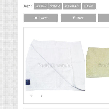
Tags :
企業禮品
宣傳禮品
彩色純棉毛巾
廣告毛巾
Tweet
Share