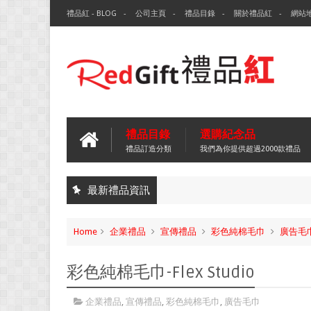
禮品紅 - BLOG
公司主頁
禮品目錄
關於禮品紅
網站
禮品目錄
選購紀念品
禮品訂造分類
我們為你提供超過2000款禮品
最新禮品資訊
Home
企業禮品
宣傳禮品
彩色純棉毛巾
廣告毛
彩色純棉毛巾-Flex Studio
企業禮品
,
宣傳禮品
,
彩色純棉毛巾
,
廣告毛巾