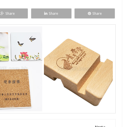
Share
Share
Share