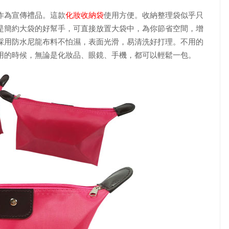
作為宣傳禮品。這款
化妝收納袋
使用方便。收納整理袋似乎只
是簡約大袋的好幫手，可直接放置大袋中，為你節省空間，增
採用防水尼龍布料不怕濕，表面光滑，易清洗好打理。不用的
用的時候，無論是化妝品、眼鏡、手機，都可以輕鬆一包。