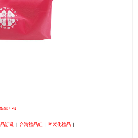
品紅 Blog
禮品訂造
|
台灣禮品紅
|
客製化禮品
|