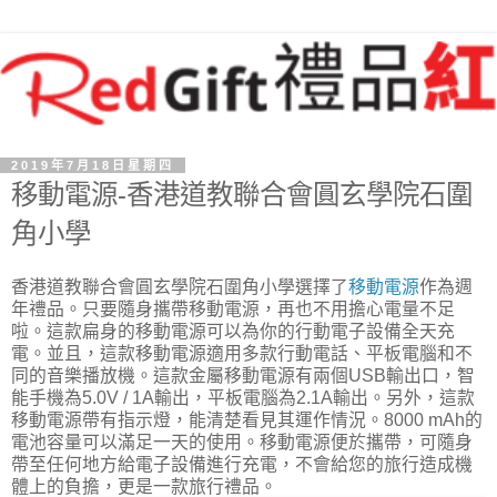
2019年7月18日星期四
移動電源-香港道教聯合會圓玄學院石圍
角小學
香港道教聯合會圓玄學院石圍角小學選擇了
移動電源
作為週
年禮品。只要隨身攜帶移動電源，再也不用擔心電量不足
啦。這款扁身的移動電源可以為你的行動電子設備全天充
電。並且，這款移動電源適用多款行動電話、平板電腦和不
同的音樂播放機。這款金屬移動電源有兩個USB輸出口，智
能手機為5.0V / 1A輸出，平板電腦為2.1A輸出。另外，這款
移動電源帶有指示燈，能清楚看見其運作情況。8000 mAh的
電池容量可以滿足一天的使用。移動電源便於攜帶，可隨身
帶至任何地方給電子設備進行充電，不會給您的旅行造成機
體上的負擔，更是一款旅行禮品。