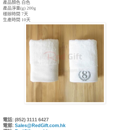
產品顏色
白色
產品淨重(g)
200g
樣辦時間
7天
生產時間
10天
電話: (852) 3111 6427
電郵:
Sales@RedGift.com.hk