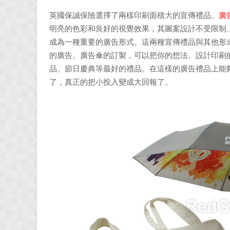
英國保誠保險選擇了兩樣印刷面積大的宣傳禮品。
廣
明亮的色彩和良好的視覺效果，其圖案設計不受限制
成為一種重要的廣告形式。這兩種宣傳禮品與其他形
的廣告。廣告傘的訂製，可以把你的想法、設計印刷
品、節日慶典等最好的禮品。在這樣的廣告禮品上能
了，真正的把小投入變成大回報了。