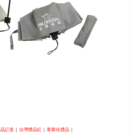
禮品訂造
|
台灣禮品紅
|
客製化禮品
|