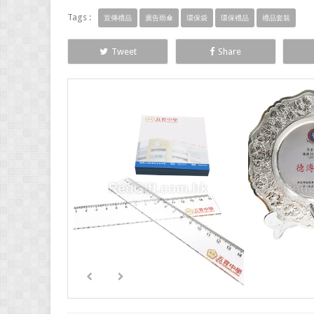
Tags :
宣傳禮品
廣告雨傘
環保袋
環保禮品
禮品套裝
Tweet
Share