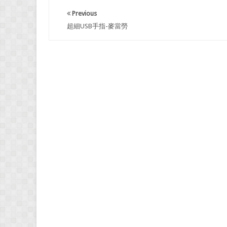
Previous
超細USB手指-麥當勞