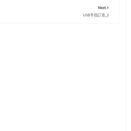
Next
USB手指訂造_2