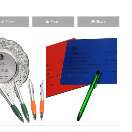
Share
Share
Share