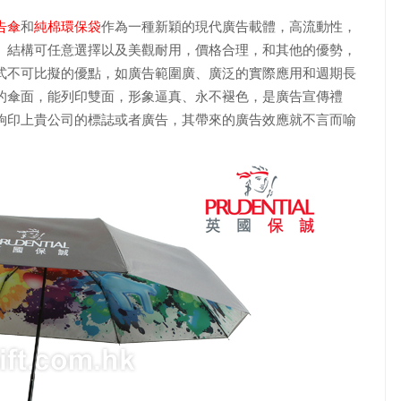
告傘
和
純棉環保袋
作為一種新穎的現代廣告載體，高流動性，
、結構可任意選擇以及美觀耐用，價格合理，和其他的優勢，
式不可比擬的優點，如廣告範圍廣、廣泛的實際應用和週期長
的傘面，能列印雙面，形象逼真、永不褪色，是廣告宣傳禮
夠印上貴公司的標誌或者廣告，其帶來的廣告效應就不言而喻