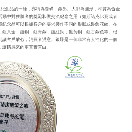
章紀念品的一種，亦稱為獎碟，錫盤。大都為圓形，材質為合金
活動中對獲勝者的獎勵和做交流紀念之用（如斯諾克比賽或者
種紀念品可以根據客戶的要求製作不同的形狀或裝飾花紋。在
，鍍真金，鍍銅，鍍青銅，鍍紅銅，鍍黃銅，鍍古銅色等。根
到讓客戶放心，消費者滿意。銀碟是一個非常有人性化的一個
，讓情感來的更真實直白。