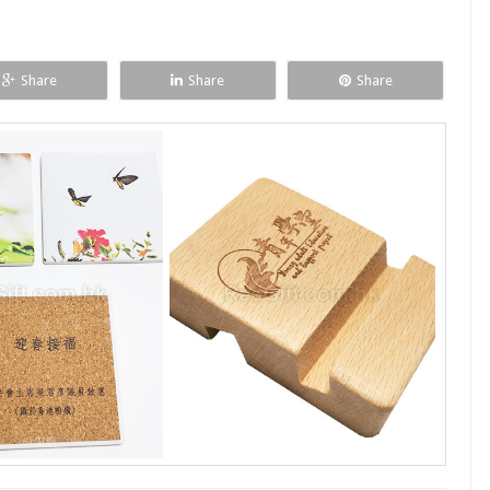
Share
Share
Share