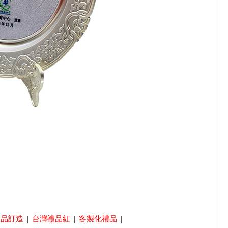
禮品訂造
|
台灣禮品紅
|
客製化禮品
|