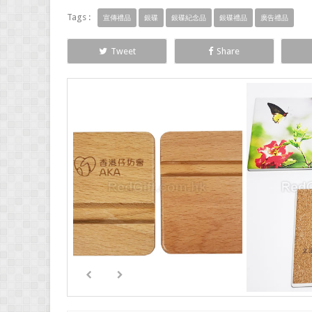
Tags :
宣傳禮品
銀碟
銀碟紀念品
銀碟禮品
廣告禮品
Tweet
Share