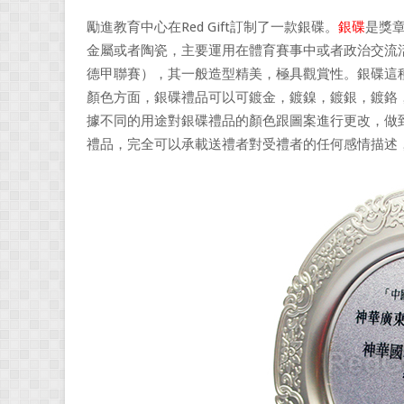
勵進教育中心在Red Gift訂制了一款銀碟。
銀碟
是獎
金屬或者陶瓷，主要運用在體育賽事中或者政治交流
德甲聯賽），其一般造型精美，極具觀賞性。銀碟這
顏色方面，銀碟禮品可以可鍍金，鍍鎳，鍍銀，鍍鉻
據不同的用途對銀碟禮品的顏色跟圖案進行更改，做
禮品，完全可以承載送禮者對受禮者的任何感情描述