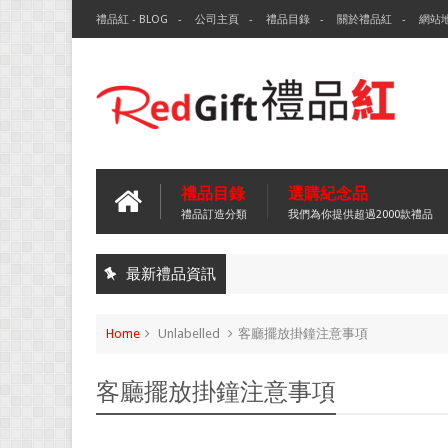
禮品紅 - BLOG
公司主頁
禮品目錄
關於禮品紅
網站
禮品目錄
選購紀念品
禮品訂造分類
我們為你提供超過2000款禮品
最新禮品資訊
Home
Unlabelled
客廳擺放掛鐘注意事項
客廳擺放掛鐘注意事項