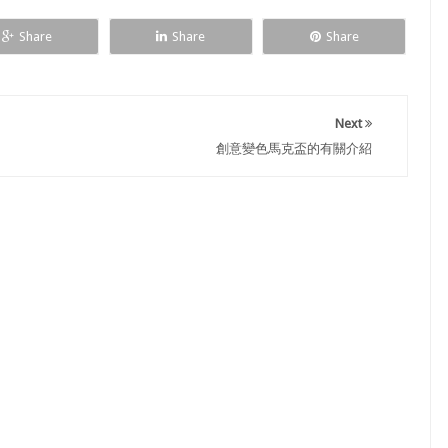
Share
Share
Share
Next
創意變色馬克盃的有關介紹