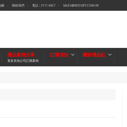
地圖
聯絡我們
電話 : 3111 6427
SALES@REDGIFT.COM.HK
禮品案例分享
訂購須知
關於禮品紅
更多其他公司訂購案例
環保袋
無紡布袋