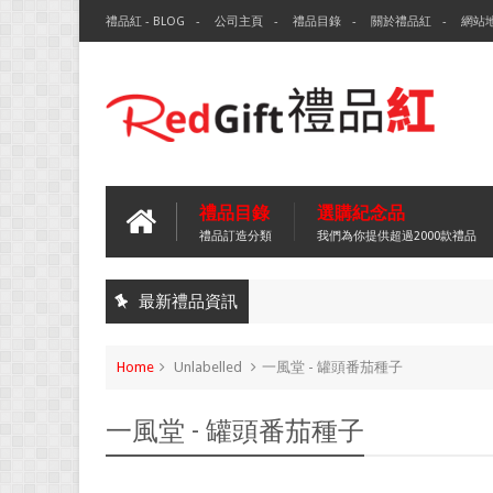
禮品紅 - BLOG
公司主頁
禮品目錄
關於禮品紅
網站
禮品目錄
選購紀念品
禮品訂造分類
我們為你提供超過2000款禮品
最新禮品資訊
Home
Unlabelled
一風堂 - 罐頭番茄種子
一風堂 - 罐頭番茄種子