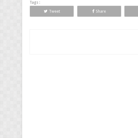
Tags :
Tweet
Share