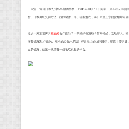
一風堂，源自日本九州島島福岡博多，1985年10月16日開業，至今在全球
材、日本傳統烹調方法、拉麵製作工序、秘製湯底，將日本至正宗的拉麵帶給顧客。
這次一風堂選擇與
禮品紅
合作推出了一款罐頭番茄種子作為禮品，送給客人。罐頭外
描有優惠)以作推廣。罐頭的紅色外形設計和新推出的拉麵圖樣，感覺十分吸引
更多優惠，並讓一風堂有一個吸取意見的平台。