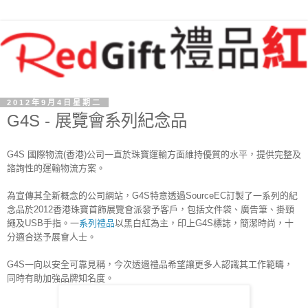
2012年9月4日星期二
G4S - 展覽會系列紀念品
G4S 國際物流(香港)公司一直於珠寶運輸方面維持優質的水平，提供完整及
諮詢性的運輸物流方案。
為宣傳其全新概念的公司網站，G4S特意透過SourceEC訂製了一系列的紀
念品於2012香港珠寶首飾展覽會派發予客戶，包括文件袋、廣告筆、掛頸
繩及USB手指。一
系列禮品
以黑白紅為主，印上G4S標誌，簡潔時尚，十
分適合送予展會人士。
G4S一向以安全可靠見稱，今次透過禮品希望讓更多人認識其工作範疇，
同時有助加強品牌知名度。