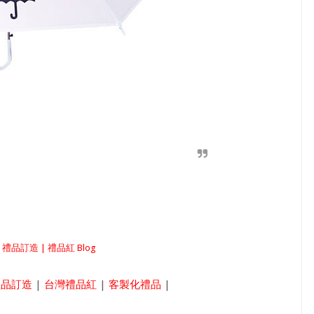
| 禮品訂造 | 禮品紅 Blog
禮品訂造
|
台灣禮品紅
|
客製化禮品
|