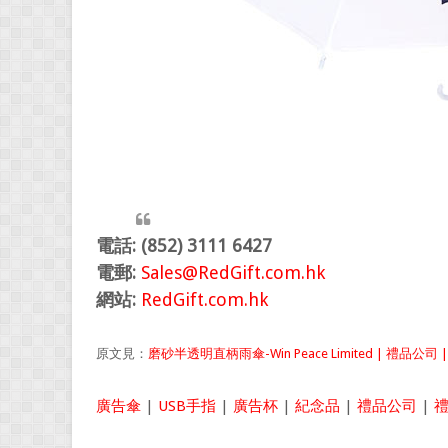
電話: (852) 3111 6427
電郵:
Sales@RedGift.com.hk
網站:
RedGift.com.hk
原文見：
磨砂半透明直柄雨傘-Win Peace Limited | 禮品公司 
廣告傘
|
USB手指
|
廣告杯
|
紀念品
|
禮品公司
|