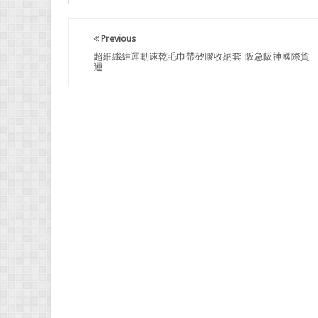
Previous
超細纖維運動速乾毛巾帶矽膠收納套-阪急阪神國際貨
運