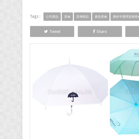
Tags :
公司禮品
直傘
宣傳禮品
廣告雨傘
磨砂半透明直柄雨
Tweet
Share