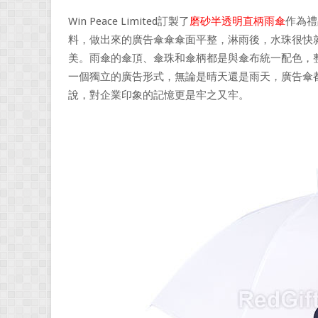
Win Peace Limited訂製了
磨砂半透明直柄雨傘
作為禮
料，做出來的廣告傘傘傘面平整，淋雨後，水珠很快就
美。雨傘的傘頂、傘珠和傘柄都是與傘布統一配色，
一個獨立的廣告形式，無論是晴天還是雨天，廣告傘
說，對企業印象的記憶更是牢之又牢。