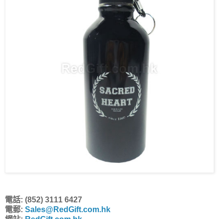
電話: (852) 3111 6427
電郵:
Sales@RedGift.com.hk