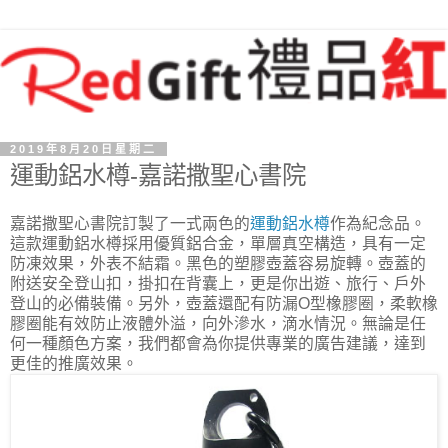
2019年8月20日星期二
運動鋁水樽-嘉諾撒聖心書院
嘉諾撒聖心書院訂製了一式兩色的
運動鋁水樽
作為紀念品。
這款運動鋁水樽採用優質鋁合金，單層真空構造，具有一定
防凍效果，外表不結霜。黑色的塑膠壺蓋容易旋轉。壺蓋的
附送安全登山扣，掛扣在背囊上，更是你出遊、旅行、戶外
登山的必備裝備。另外，壺蓋還配有防漏O型橡膠圈，柔軟橡
膠圈能有效防止液體外溢，向外滲水，滴水情況。無論是任
何一種顏色方案，我們都會為你提供專業的廣告建議，達到
更佳的推廣效果。