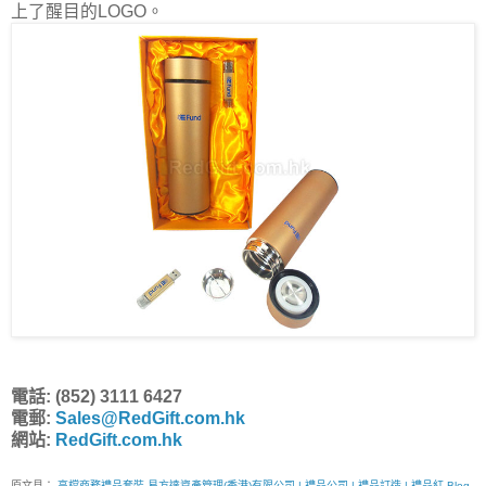
上了醒目的LOGO。
電話: (852) 3111 6427
電郵:
Sales@RedGift.com.hk
網站:
RedGift.com.hk
原文見：
高檔商務禮品套裝-易方達資產管理(香港)有限公司 | 禮品公司 | 禮品訂造 | 禮品紅 Blog