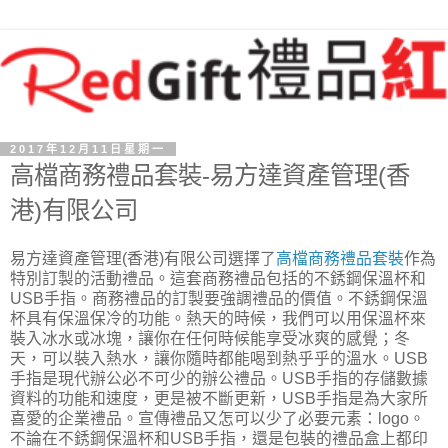
2017年12月11日星期一
高檔商務禮品套裝-易方達資產管理(香
港)有限公司
易方達資產管理(香港)有限公司選擇了
高檔商務禮品套裝
作為
特別訂製的活動禮品。這套商務禮品包括的不銹鋼保溫杯和
USB手指。商務禮品的訂製要強調禮品的價值。不銹鋼保溫
杯具有保溫保冷的功能。熱天的時候，我們可以用保溫杯來
裝入冰水或冰塊，讓你在任何時候能享受冰爽的感覺；冬
天，可以裝入熱水，讓你隨時都能喝到熱乎乎的溫水。USB
手指是現代辦公必不可少的辦公禮品。USB手指的存儲數據
資料的功能和速度，更是被不斷更新，USB手指是為大家所
喜愛的企業禮品。宣傳禮品又怎可以少了必要元素：logo。
不論在不銹鋼保溫杯和USB手指，還是包裝的禮品盒上都印