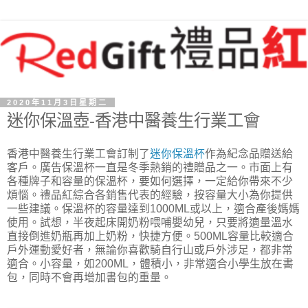
2020年11月3日星期二
迷你保溫壺-香港中醫養生行業工會
香港中醫養生行業工會訂制了
迷你保溫杯
作為紀念品贈送給
客戶。廣告保溫杯一直是冬季熱銷的禮贈品之一。市面上有
各種牌子和容量的保溫杯，要如何選擇，一定給你帶來不少
煩惱。禮品紅綜合各銷售代表的經驗，按容量大小為你提供
一些建議。保溫杯的容量達到1000ML或以上，適合產後媽媽
使用。試想，半夜起床開奶粉喂哺嬰幼兒，只要將適量溫水
直接倒進奶瓶再加上奶粉，快捷方便。500ML容量比較適合
戶外運動愛好者，無論你喜歡騎自行山或戶外涉足，都非常
適合。小容量，如200ML，體積小，非常適合小學生放在書
包，同時不會再增加書包的重量。