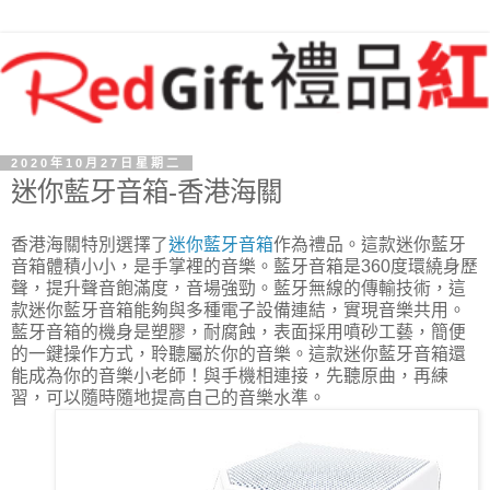
2020年10月27日星期二
迷你藍牙音箱-香港海關
香港海關特別選擇了
迷你藍牙音箱
作為禮品。這款迷你藍牙
音箱體積小小，是手掌裡的音樂。藍牙音箱是360度環繞身歷
聲，提升聲音飽滿度，音場強勁。藍牙無線的傳輸技術，這
款迷你藍牙音箱能夠與多種電子設備連結，實現音樂共用。
藍牙音箱的機身是塑膠，耐腐蝕，表面採用噴砂工藝，簡便
的一鍵操作方式，聆聽屬於你的音樂。這款迷你藍牙音箱還
能成為你的音樂小老師！與手機相連接，先聽原曲，再練
習，可以隨時隨地提高自己的音樂水準。